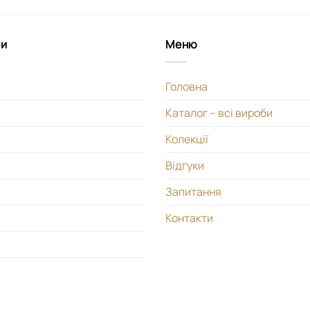
би
Меню
Головна
Каталог – всі вироби
Колекції
Відгуки
Запитання
Контакти