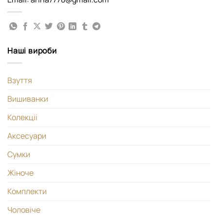
Наші вироби
Взуття
Вишиванки
Колекціі
Аксесуари
Сумки
Жіноче
Комплекти
Чоловіче