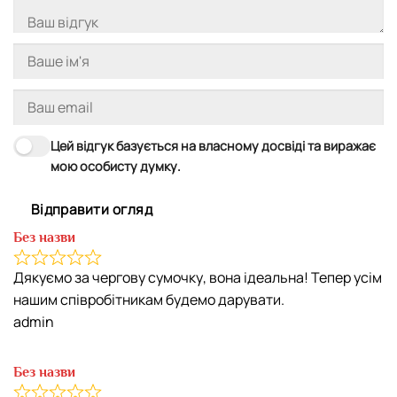
Цей відгук базується на власному досвіді та виражає
мою особисту думку.
Відправити огляд
Без назви
Дякуємо за чергову сумочку, вона ідеальна! Тепер усім
нашим співробітникам будемо дарувати.
admin
Без назви