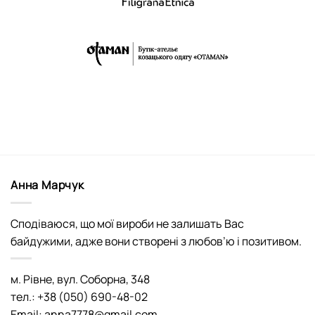
Анна Марчук
Сподіваюся, що мої вироби не залишать Вас
байдужими, адже вони створені з любов’ю і позитивом.
м. Рівне, вул. Соборна, 348
тел.: +38 (050) 690-48-02
Email: anna7778@gmail.com