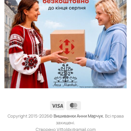
Visa
MasterCard
Copyright 2015-2026©
Вишиванки
Анни Марчук
. Всі права
захищені.
Створено Vittoldx@gmail.com