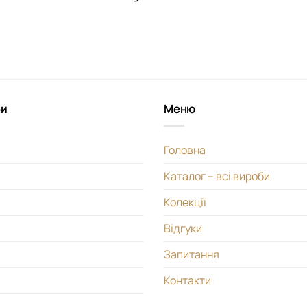
би
Меню
Головна
Каталог – всі вироби
Колекції
Відгуки
Запитання
Контакти