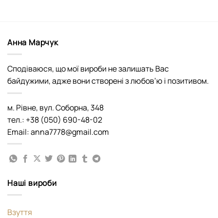
Анна Марчук
Сподіваюся, що мої вироби не залишать Вас
байдужими, адже вони створені з любов’ю і позитивом.
м. Рівне, вул. Соборна, 348
тел.: +38 (050) 690-48-02
Email: anna7778@gmail.com
Наші вироби
Взуття