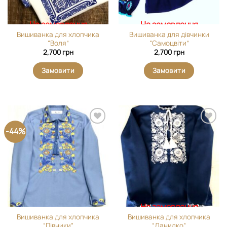
На замовлення
На замовлення
Вишиванка для хлопчика
Вишиванка для дівчинки
“Воля”
“Самоцвіти”
2,700
грн
2,700
грн
Замовити
Замовити
-44%
Додати
Додати
виріб у
виріб у
вибране
вибране
На замовлення
Вишиванка для хлопчика
Вишиванка для хлопчика
“Півники”
“Данилко”