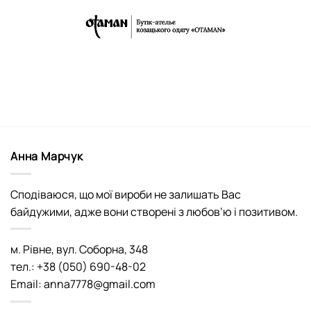
Анна Марчук
Сподіваюся, що мої вироби не залишать Вас
байдужими, адже вони створені з любов’ю і позитивом.
м. Рівне, вул. Соборна, 348
тел.: +38 (050) 690-48-02
Email: anna7778@gmail.com