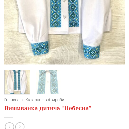
Головна
»
Каталог – всі вироби
Вишиванка дитяча “Небесна”