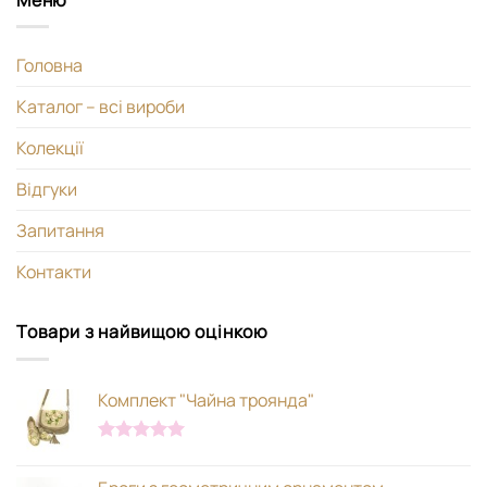
Головна
Каталог – всі вироби
Колекції
Відгуки
Запитання
Контакти
Товари з найвищою оцінкою
Комплект "Чайна троянда"
Оцінено в
5.00
з 5