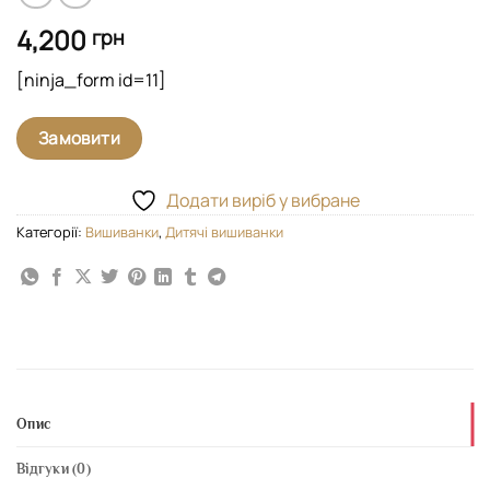
4,200
грн
[ninja_form id=11]
Замовити
Додати виріб у вибране
Категорії:
Вишиванки
,
Дитячі вишиванки
Опис
Відгуки (0)