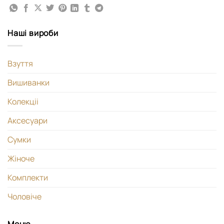
Наші вироби
Взуття
Вишиванки
Колекціі
Аксесуари
Сумки
Жіноче
Комплекти
Чоловіче
Меню