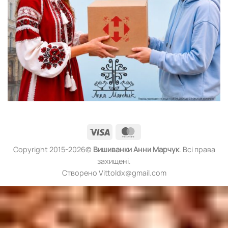
Visa
MasterCard
Copyright 2015-2026©
Вишиванки
Анни Марчук
. Всі права
захищені.
Створено Vittoldx@gmail.com