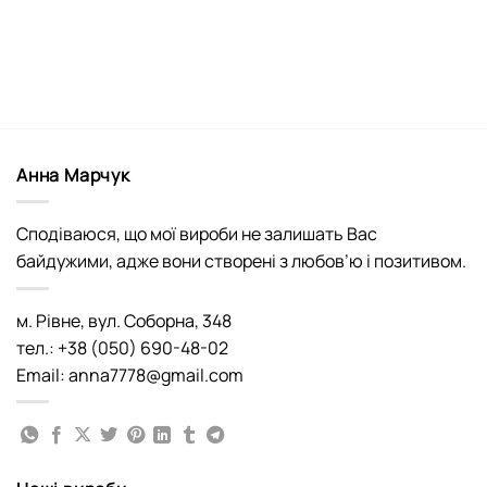
Анна Марчук
Сподіваюся, що мої вироби не залишать Вас
байдужими, адже вони створені з любов’ю і позитивом.
м. Рівне, вул. Соборна, 348
тел.: +38 (050) 690-48-02
Email: anna7778@gmail.com