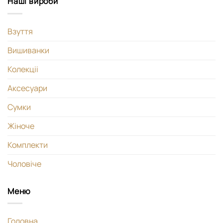
Наші вироби
Взуття
Вишиванки
Колекціі
Аксесуари
Сумки
Жіноче
Комплекти
Чоловіче
Меню
Головна