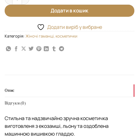
Додати в кошик
Додати виріб у вибране
Категорія:
Жіночі гаманці, косметички
Опис
Відгуки (0)
Стильна та надзвичайно зручна косметичка
виготовленя з екозамші, льону та оздоблена
машинною вишивкою гладдю.