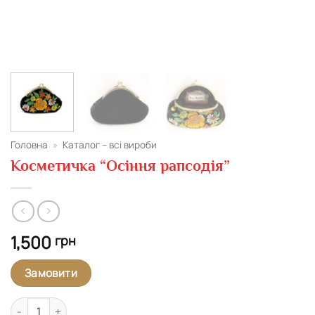
Головна
»
Каталог – всі вироби
Косметичка “Осіння рапсодія”
1,500
грн
Замовити
Косметичка "Осіння рапсодія" кількість