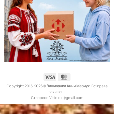
Visa
MasterCard
Copyright 2015-2026©
Вишиванки
Анни Марчук
. Всі права
захищені.
Створено Vittoldx@gmail.com