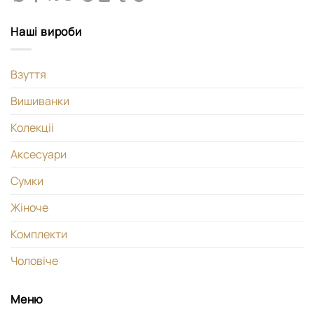
Наші вироби
Взуття
Вишиванки
Колекціі
Аксесуари
Сумки
Жіноче
Комплекти
Чоловіче
Меню