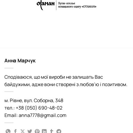
Анна Марчук
Сподіваюся, що мої вироби не залишать Вас
байдужими, адже вони створені з любов’ю і позитивом.
м. Рівне, вул. Соборна, 348
тел.: +38 (050) 690-48-02
Email: anna7778@gmail.com