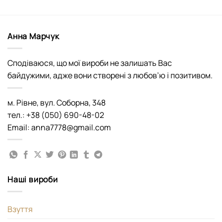
Анна Марчук
Сподіваюся, що мої вироби не залишать Вас
байдужими, адже вони створені з любов’ю і позитивом.
м. Рівне, вул. Соборна, 348
тел.: +38 (050) 690-48-02
Email: anna7778@gmail.com
Наші вироби
Взуття