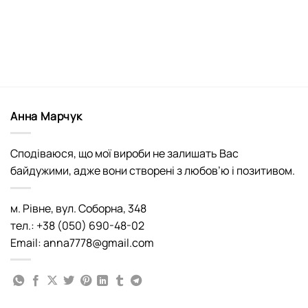
Анна Марчук
Сподіваюся, що мої вироби не залишать Вас
байдужими, адже вони створені з любов’ю і позитивом.
м. Рівне, вул. Соборна, 348
тел.: +38 (050) 690-48-02
Email: anna7778@gmail.com