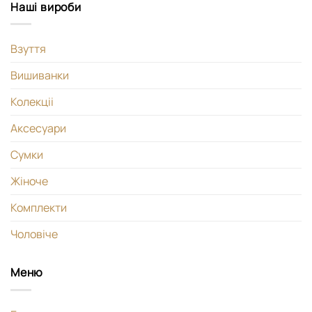
Наші вироби
Взуття
Вишиванки
Колекціі
Аксесуари
Сумки
Жіноче
Комплекти
Чоловіче
Меню