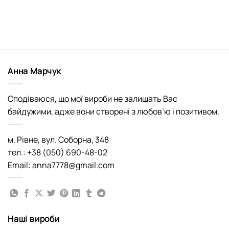
Анна Марчук
Сподіваюся, що мої вироби не залишать Вас
байдужими, адже вони створені з любов’ю і позитивом.
м. Рівне, вул. Соборна, 348
тел.: +38 (050) 690-48-02
Email: anna7778@gmail.com
Наші вироби