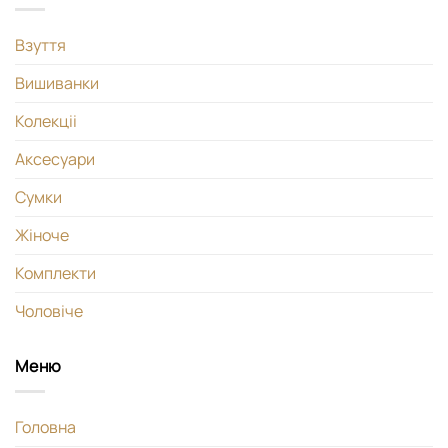
Взуття
Вишиванки
Колекціі
Аксесуари
Сумки
Жіноче
Комплекти
Чоловіче
Меню
Головна