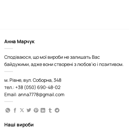
Анна Марчук
Сподіваюся, що мої вироби не залишать Вас
байдужими, адже вони створені з любов’ю і позитивом.
м. Рівне, вул. Соборна, 348
тел.: +38 (050) 690-48-02
Email: anna7778@gmail.com
Наші вироби