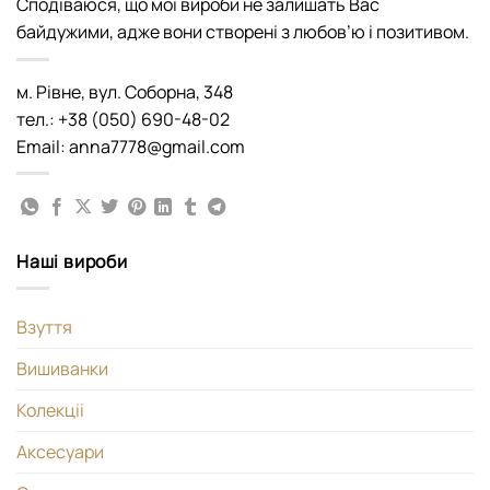
Сподіваюся, що мої вироби не залишать Вас
байдужими, адже вони створені з любов’ю і позитивом.
м. Рівне, вул. Соборна, 348
тел.: +38 (050) 690-48-02
Email: anna7778@gmail.com
Наші вироби
Взуття
Вишиванки
Колекціі
Аксесуари