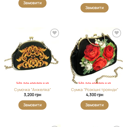
Замовити
Замовити
Додати
Додати
виріб у
виріб у
вибране
вибране
На замовлення
На замовлення
Сумочка “Анжеліка”
Сумка “Розкішні троянди”
3,200
грн
4,300
грн
Замовити
Замовити