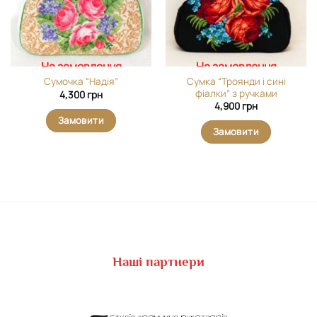
На замовлення
На замовлення
Сумка “Троянди і сині
Сумочка “Надія”
фіалки” з ручками
4,300
грн
4,900
грн
Замовити
Замовити
Наші партнери