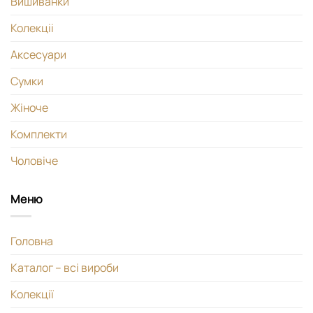
Вишиванки
Колекціі
Аксесуари
Сумки
Жіноче
Комплекти
Чоловіче
Меню
Головна
Каталог – всі вироби
Колекції