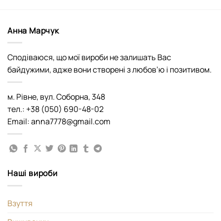
Анна Марчук
Сподіваюся, що мої вироби не залишать Вас
байдужими, адже вони створені з любов’ю і позитивом.
м. Рівне, вул. Соборна, 348
тел.: +38 (050) 690-48-02
Email: anna7778@gmail.com
Наші вироби
Взуття