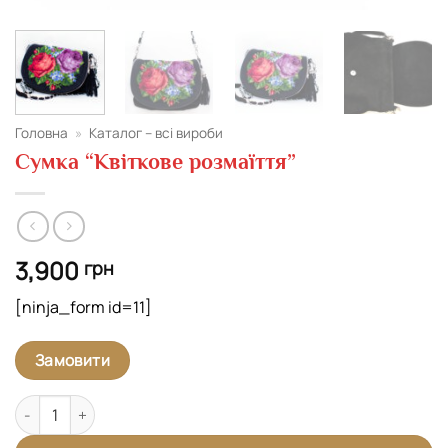
Головна
»
Каталог – всі вироби
Сумка “Квіткове розмаїття”
3,900
грн
[ninja_form id=11]
Замовити
Сумка "Квіткове розмаїття" кількість