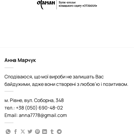
Анна Марчук
Сподіваюся, що мої вироби не залишать Вас
байдужими, адже вони створені з любов’ю і позитивом.
м. Рівне, вул. Соборна, 348
тел.: +38 (050) 690-48-02
Email: anna7778@gmail.com