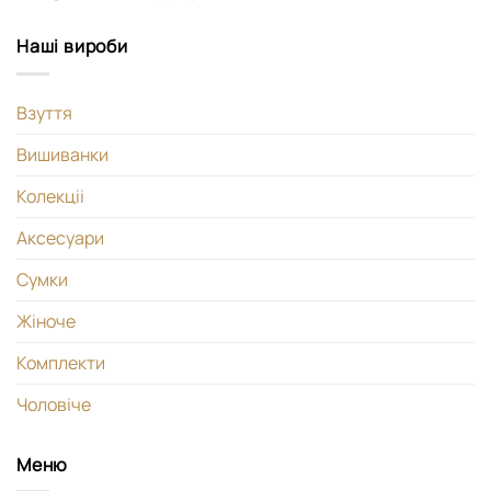
Наші вироби
Взуття
Вишиванки
Колекціі
Аксесуари
Сумки
Жіноче
Комплекти
Чоловіче
Меню