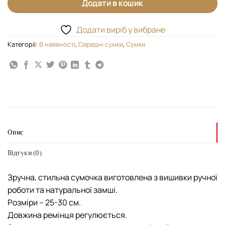
Додати в кошик
Додати виріб у вибране
Категорії:
В наявності
,
Середні сумки
,
Сумки
Опис
Відгуки (0)
Зручна, стильна сумочка виготовлена з вишивки ручної
роботи та натуральної замші.
Розміри – 25-30 см.
Довжина ремінця регулюється.