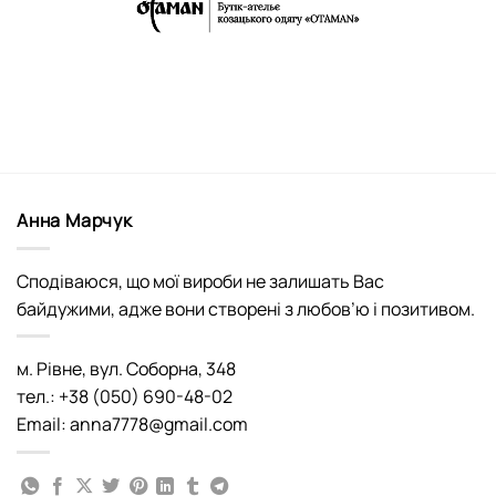
Анна Марчук
Сподіваюся, що мої вироби не залишать Вас
байдужими, адже вони створені з любов’ю і позитивом.
м. Рівне, вул. Соборна, 348
тел.: +38 (050) 690-48-02
Email: anna7778@gmail.com