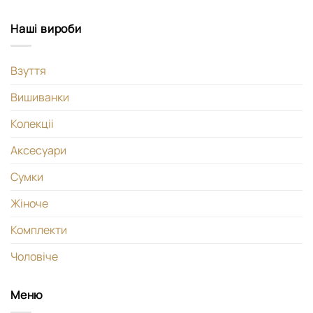
Наші вироби
Взуття
Вишиванки
Колекціі
Аксесуари
Сумки
Жіноче
Комплекти
Чоловіче
Меню