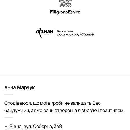
Анна Марчук
Сподіваюся, що мої вироби не залишать Вас
байдужими, адже вони створені з любов’ю і позитивом.
м. Рівне, вул. Соборна, 348