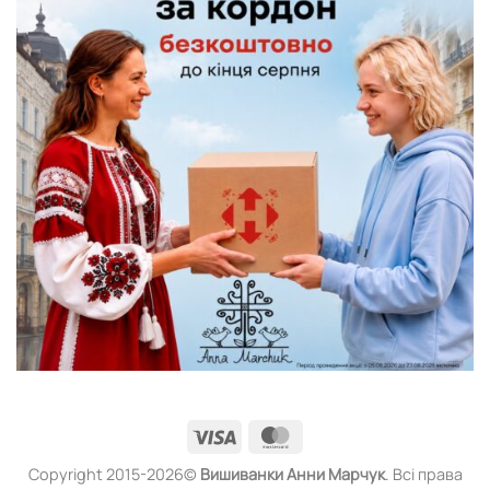
Visa
MasterCard
Copyright 2015-2026©
Вишиванки
Анни Марчук
. Всі права