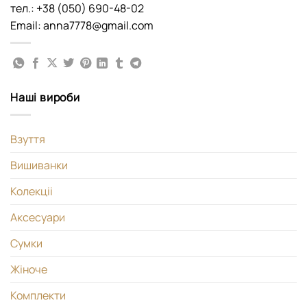
тел.: +38 (050) 690-48-02
Email: anna7778@gmail.com
Наші вироби
Взуття
Вишиванки
Колекціі
Аксесуари
Сумки
Жіноче
Комплекти