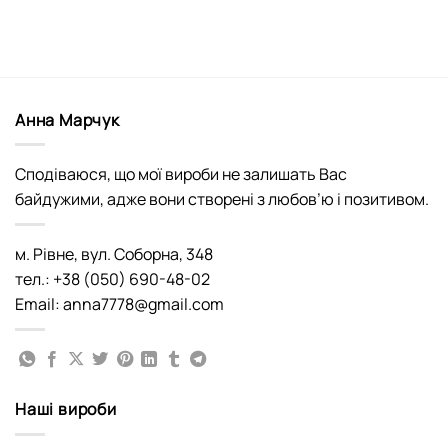
Анна Марчук
Сподіваюся, що мої вироби не залишать Вас
байдужими, адже вони створені з любов’ю і позитивом.
м. Рівне, вул. Соборна, 348
тел.: +38 (050) 690-48-02
Email: anna7778@gmail.com
Наші вироби