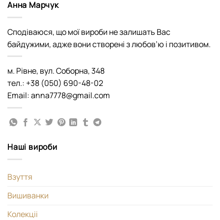
Анна Марчук
Сподіваюся, що мої вироби не залишать Вас
байдужими, адже вони створені з любов’ю і позитивом.
м. Рівне, вул. Соборна, 348
тел.: +38 (050) 690-48-02
Email: anna7778@gmail.com
Наші вироби
Взуття
Вишиванки
Колекціі