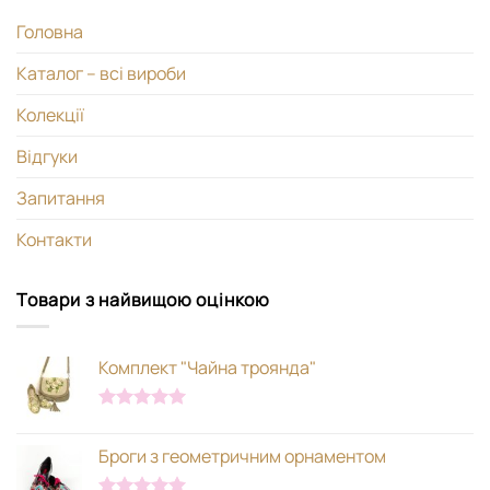
Головна
Каталог – всі вироби
Колекції
Відгуки
Запитання
Контакти
Товари з найвищою оцінкою
Комплект "Чайна троянда"
Оцінено в
5.00
з 5
Броги з геометричним орнаментом