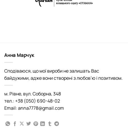
Анна Марчук
Сподіваюся, що мої вироби не залишать Вас
байдужими, адже вони створені з любов’ю і позитивом.
м. Рівне, вул. Соборна, 348
тел.: +38 (050) 690-48-02
Email: anna7778@gmail.com