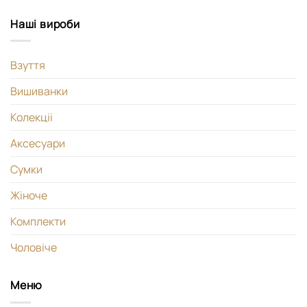
Наші вироби
Взуття
Вишиванки
Колекціі
Аксесуари
Сумки
Жіноче
Комплекти
Чоловіче
Меню