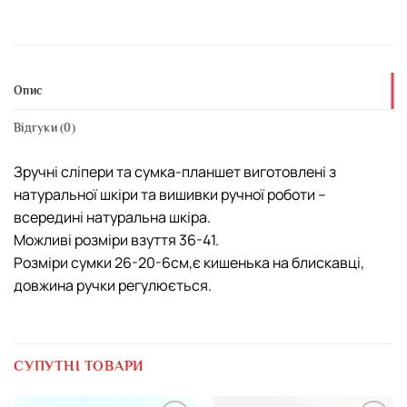
Опис
Відгуки (0)
Зручні сліпери та сумка-планшет виготовлені з
натуральної шкіри та вишивки ручної роботи –
всередині натуральна шкіра.
Можливі розміри взуття 36-41.
Розміри сумки 26-20-6см,є кишенька на блискавці,
довжина ручки регулюється.
СУПУТНІ ТОВАРИ