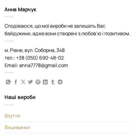
Анна Марчук
Сподіваюся, що мої вироби не залишать Вас
байдужими, адже вони створені з любов’ю і позитивом.
м. Рівне, вул. Соборна, 348
тел.: +38 (050) 690-48-02
Email: anna7778@gmail.com
Наші вироби
Взуття
Вишиванки