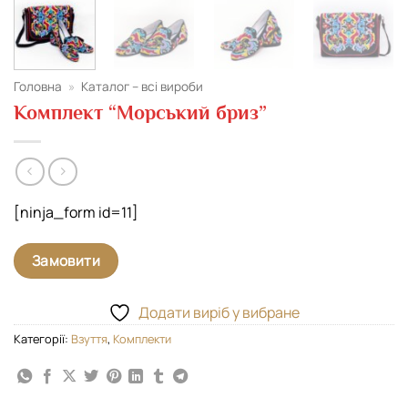
Головна
»
Каталог – всі вироби
Комплект “Морський бриз”
[ninja_form id=11]
Замовити
Додати виріб у вибране
Категорії:
Взуття
,
Комплекти