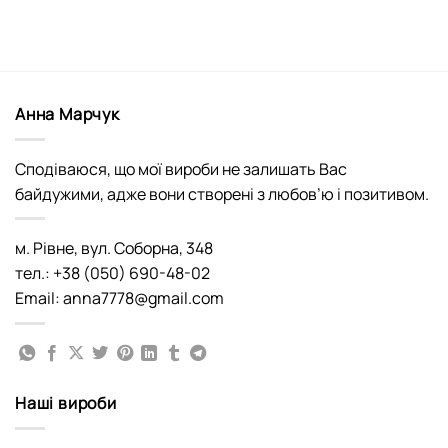
Анна Марчук
Сподіваюся, що мої вироби не залишать Вас
байдужими, адже вони створені з любов’ю і позитивом.
м. Рівне, вул. Соборна, 348
тел.: +38 (050) 690-48-02
Email: anna7778@gmail.com
Наші вироби