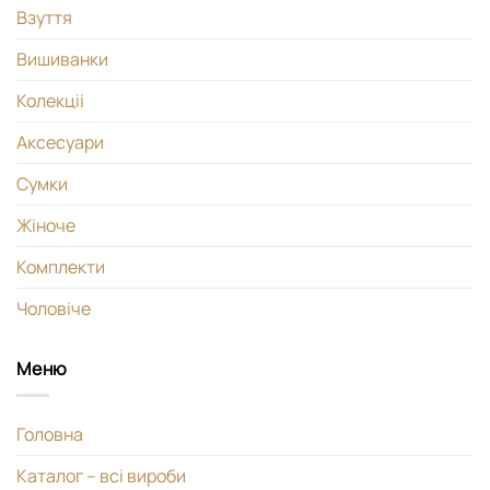
Взуття
Вишиванки
Колекціі
Аксесуари
Сумки
Жіноче
Комплекти
Чоловіче
Меню
Головна
Каталог – всі вироби