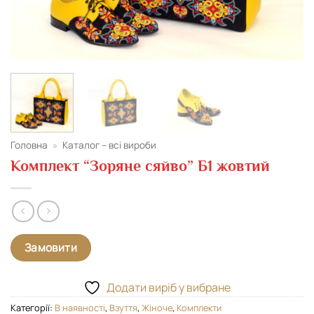
Головна
»
Каталог – всі вироби
Комплект “Зоряне сяйво” Б1 жовтий
Замовити
Додати виріб у вибране
Категорії:
В наявності
,
Взуття
,
Жіноче
,
Комплекти