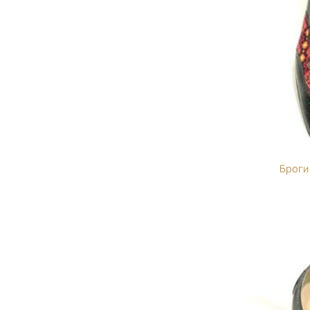
Броги 