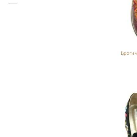
Броги ч