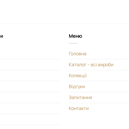
би
Меню
Головна
Каталог – всі вироби
Колекції
Відгуки
Запитання
Контакти