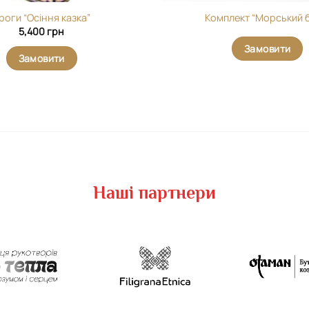
роги “Осіння казка”
Комплект “Морський 
5,400
грн
Замовити
Замовити
Наші партнери