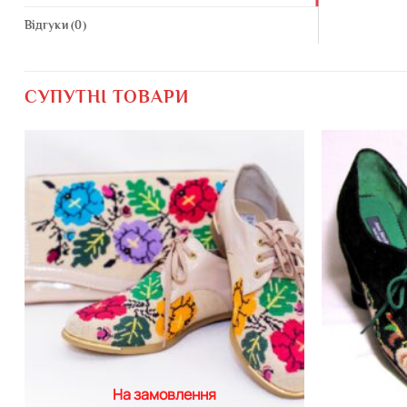
Відгуки (0)
СУПУТНІ ТОВАРИ
Додати
виріб у
вибране
На замовлення