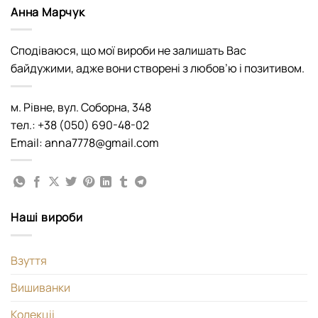
Анна Марчук
Сподіваюся, що мої вироби не залишать Вас
байдужими, адже вони створені з любов’ю і позитивом.
м. Рівне, вул. Соборна, 348
тел.: +38 (050) 690-48-02
Email: anna7778@gmail.com
Наші вироби
Взуття
Вишиванки
Колекціі