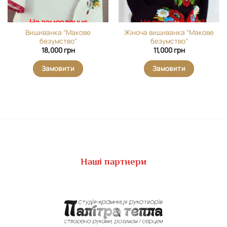
На замовлення
На замовлення
Вишиванка “Макове
Жіноча вишиванка “Макове
безумство”
безумство”
18,000
грн
11,000
грн
Замовити
Замовити
Наші партнери