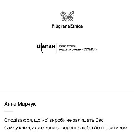
Анна Марчук
Сподіваюся, що мої вироби не залишать Вас
байдужими, адже вони створені з любов’ю і позитивом.