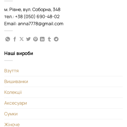
м. Рівне, вул. Соборна, 348
тел.: +38 (050) 690-48-02
Email: anna7778@gmail.com
Наші вироби
Взуття
Вишиванки
Колекціі
Аксесуари
Сумки
Жіноче