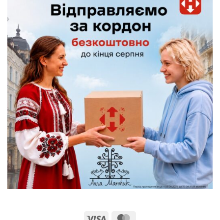
Visa
MasterCard