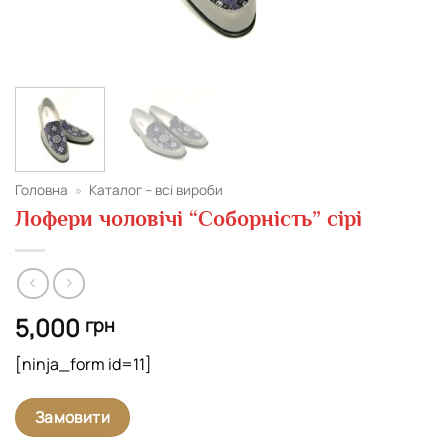
Головна
»
Каталог – всі вироби
Лофери чоловічі “Соборність” сірі
5,000
грн
[ninja_form id=11]
Замовити