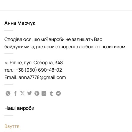
Анна Марчук
Сподіваюся, що мої вироби не залишать Вас
байдужими, адже вони створені з любов’ю і позитивом.
м. Рівне, вул. Соборна, 348
тел.: +38 (050) 690-48-02
Email: anna7778@gmail.com
Наші вироби
Взуття