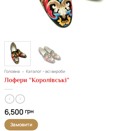
Головна
»
Каталог – всі вироби
Лофери “Королівські”
6,500
грн
Замовити