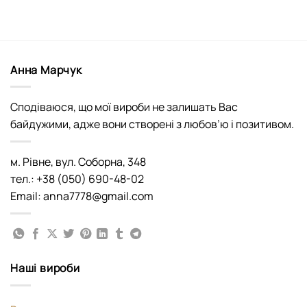
Анна Марчук
Сподіваюся, що мої вироби не залишать Вас
байдужими, адже вони створені з любов’ю і позитивом.
м. Рівне, вул. Соборна, 348
тел.: +38 (050) 690-48-02
Email: anna7778@gmail.com
Наші вироби