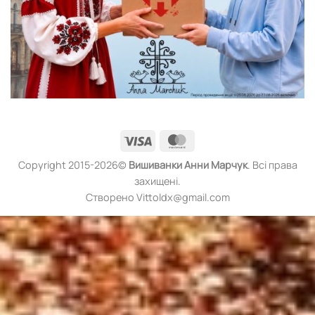
Visa
MasterCard
Copyright 2015-2026©
Вишиванки
Анни Марчук
. Всі права
захищені.
Створено Vittoldx@gmail.com