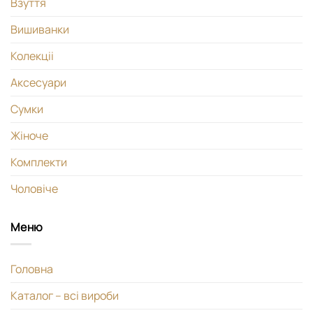
Взуття
Вишиванки
Колекціі
Аксесуари
Сумки
Жіноче
Комплекти
Чоловіче
Меню
Головна
Каталог – всі вироби