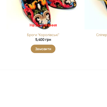
На замовлення
Броги “Королівські”
Сліпе
5,400
грн
Замовити