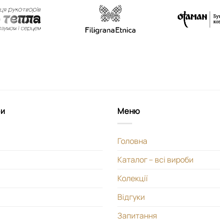
би
Меню
Головна
Каталог – всі вироби
Колекції
Відгуки
Запитання