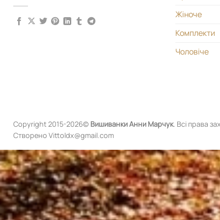
Жіноче
Комплекти
Чоловіче
Copyright 2015-2026©
Вишиванки
Анни Марчук
. Всі права за
Створено Vittoldx@gmail.com