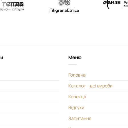
би
Меню
Головна
Каталог – всі вироби
Колекції
Відгуки
Запитання