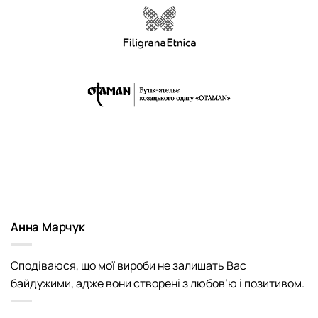
Анна Марчук
Сподіваюся, що мої вироби не залишать Вас
байдужими, адже вони створені з любов’ю і позитивом.