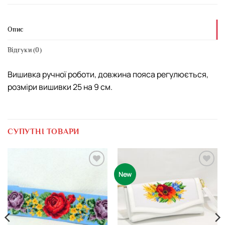
Опис
Відгуки (0)
Вишивка ручної роботи, довжина пояса регулюється,
розміри вишивки 25 на 9 см.
СУПУТНІ ТОВАРИ
Додати
Додати
New
виріб у
виріб у
вибране
вибране