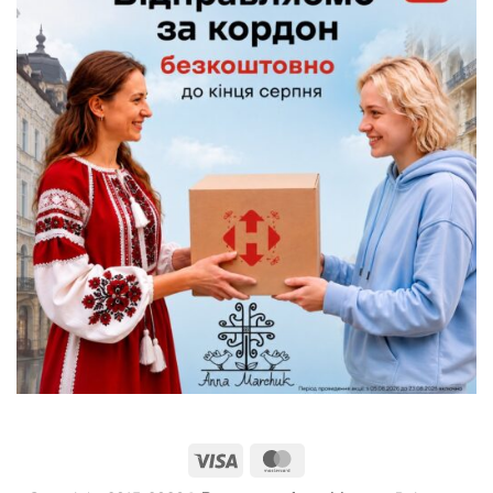
Visa
MasterCard