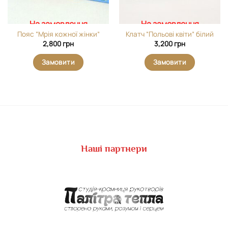
На замовлення
На замовлення
Пояс “Мрія кожної жінки”
Клатч “Польові квіти” білий
2,800
грн
3,200
грн
Замовити
Замовити
Наші партнери