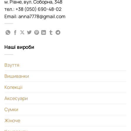
м. Рівне, вул. Соборна, 348
тел.: +38 (050) 690-48-02
Email: anna7778@gmail.com
Наші вироби
Взуття
Вишиванки
Колекціі
Аксесуари
Сумки
Жіноче