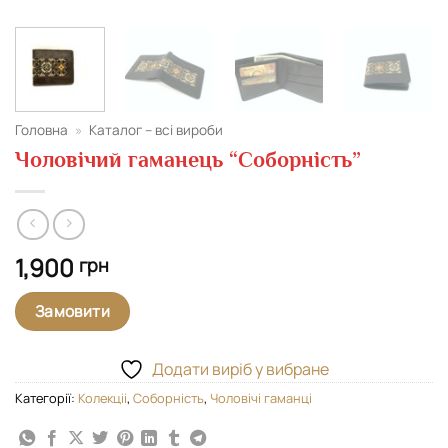
Головна
»
Каталог – всі вироби
Чоловічий гаманець “Соборність”
1,900
грн
Замовити
Додати виріб у вибране
Категорії:
Колекціі
,
Соборність
,
Чоловічі гаманці