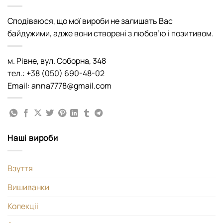
Сподіваюся, що мої вироби не залишать Вас
байдужими, адже вони створені з любов’ю і позитивом.
м. Рівне, вул. Соборна, 348
тел.: +38 (050) 690-48-02
Email: anna7778@gmail.com
Наші вироби
Взуття
Вишиванки
Колекціі