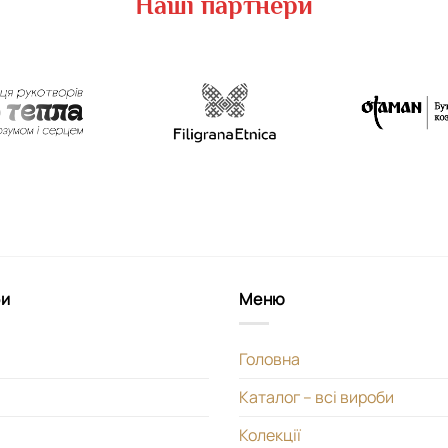
Наші партнери
би
Меню
Головна
Каталог – всі вироби
Колекції