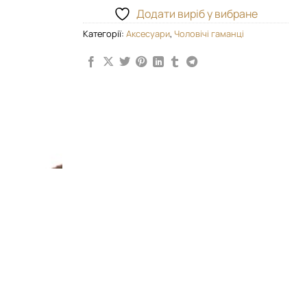
Додати виріб у вибране
Категорії:
Аксесуари
,
Чоловічі гаманці