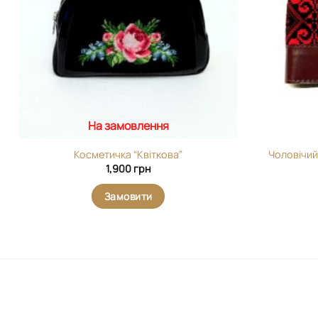
На замовлення
Косметичка “Квіткова”
Чоловічий
1,900
грн
Замовити