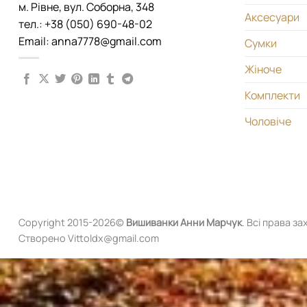
м. Рівне, вул. Соборна, 348
Аксесуари
тел.: +38 (050) 690-48-02
Email: anna7778@gmail.com
Сумки
Жіноче
Комплекти
Чоловіче
Copyright 2015-2026©
Вишиванки
Анни Марчук
. Всі права за
Створено Vittoldx@gmail.com