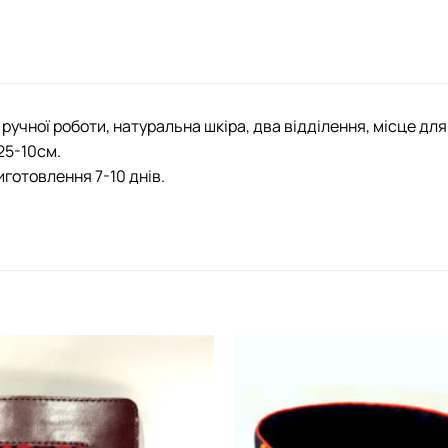
ручної роботи, натуральна шкіра, два відділення, місце для
25-10см.
иготовлення 7-10 днів.
Додати
виріб у
вибране