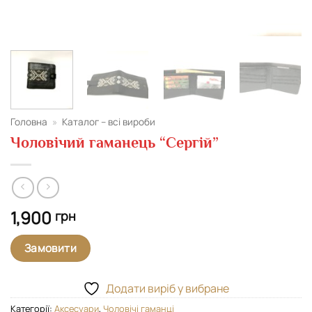
Головна
»
Каталог – всі вироби
Чоловічий гаманець “Сергій”
1,900
грн
Замовити
Додати виріб у вибране
Категорії:
Аксесуари
,
Чоловічі гаманці