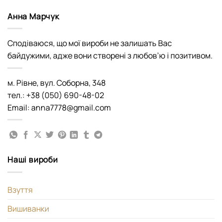
Анна Марчук
Сподіваюся, що мої вироби не залишать Вас
байдужими, адже вони створені з любов’ю і позитивом.
м. Рівне, вул. Соборна, 348
тел.: +38 (050) 690-48-02
Email: anna7778@gmail.com
Наші вироби
Взуття
Вишиванки