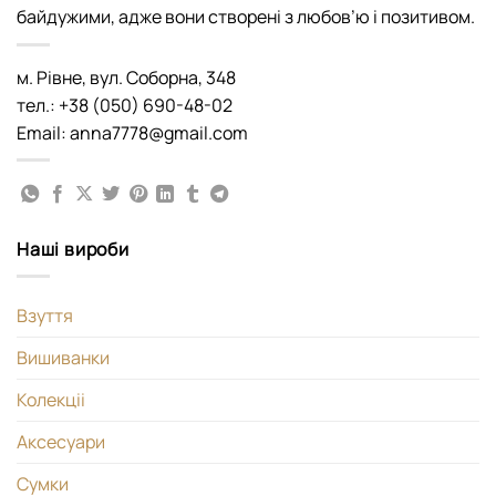
байдужими, адже вони створені з любов’ю і позитивом.
м. Рівне, вул. Соборна, 348
тел.: +38 (050) 690-48-02
Email: anna7778@gmail.com
Наші вироби
Взуття
Вишиванки
Колекціі
Аксесуари
Сумки