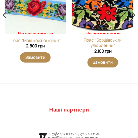
На замовлення
На замовлення
Пояс “Борщівський
Пояс “Мрія кожної жінки”
улюблений”
2,800
грн
2,100
грн
Замовити
Замовити
Наші партнери