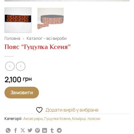
Головна
»
Каталог – всі вироби
Пояс “Гуцулка Ксеня”
2,100
грн
Замовити
Додати виріб у вибране
Категорії:
Аксесуари
,
Гуцулка Ксеня
,
Комірці, пояски