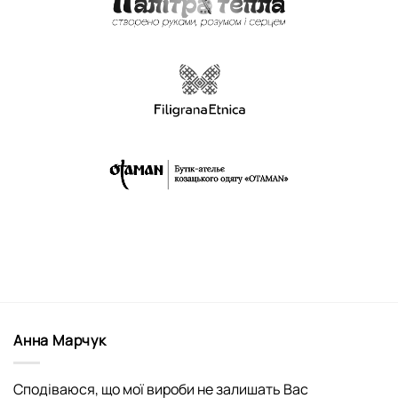
Анна Марчук
Сподіваюся, що мої вироби не залишать Вас