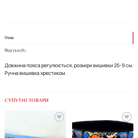
Опис
Відгуки (0)
Довжина пояса регулюється, розміри вишивки 25-9 см.
Ручна вишивка хрестиком.
СУПУТНІ ТОВАРИ
Додати
Додати
виріб у
виріб у
вибране
вибране