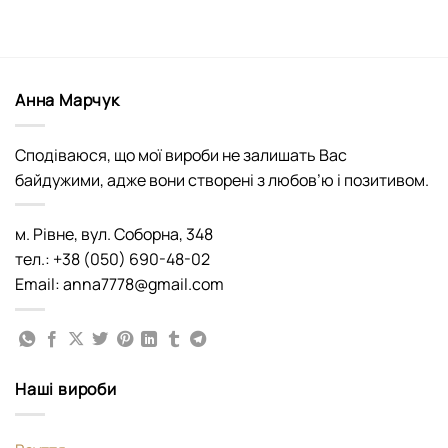
Анна Марчук
Сподіваюся, що мої вироби не залишать Вас
байдужими, адже вони створені з любов’ю і позитивом.
м. Рівне, вул. Соборна, 348
тел.: +38 (050) 690-48-02
Email: anna7778@gmail.com
Наші вироби