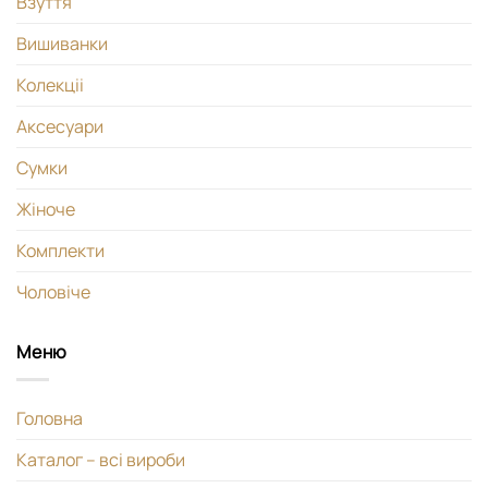
Взуття
Вишиванки
Колекціі
Аксесуари
Сумки
Жіноче
Комплекти
Чоловіче
Меню
Головна
Каталог – всі вироби