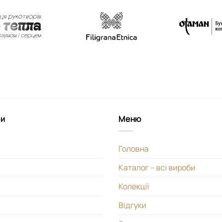
би
Меню
Головна
Каталог – всі вироби
Колекції
Відгуки