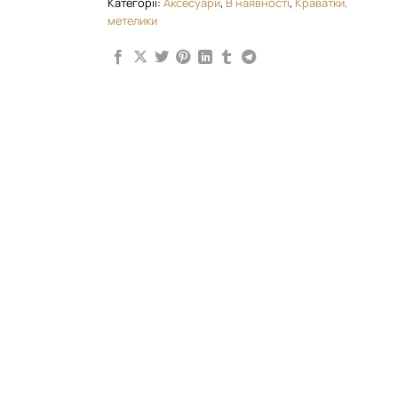
Категорії:
Аксесуари
,
В наявності
,
Краватки,
метелики