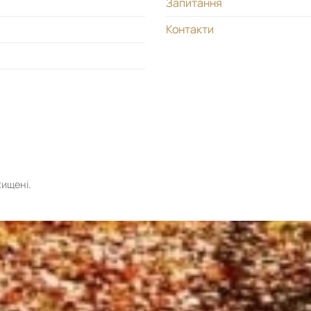
Запитання
Контакти
хищені.