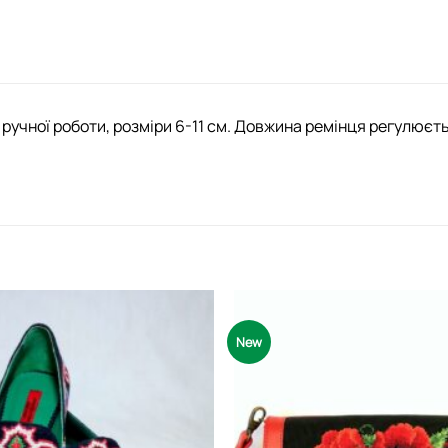
ручної роботи, розміри 6-11 см. Довжина ремінця регулюєть
New
Додати
виріб у
вибране