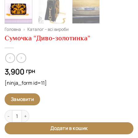
Головна
»
Каталог – всі вироби
Сумочка “Диво-золотинка”
3,900
грн
[ninja_form id=11]
Замовити
Сумочка "Диво-золотинка" кількість
Додати в кошик