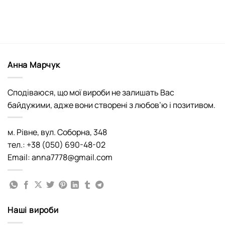
Анна Марчук
Сподіваюся, що мої вироби не залишать Вас
байдужими, адже вони створені з любов’ю і позитивом.
м. Рівне, вул. Соборна, 348
тел.: +38 (050) 690-48-02
Email: anna7778@gmail.com
Наші вироби