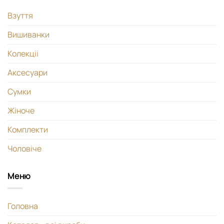
Взуття
Вишиванки
Колекціі
Аксесуари
Сумки
Жіноче
Комплекти
Чоловіче
Меню
Головна