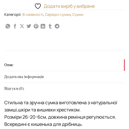
Додати виріб у вибране
Категорії:
В наявності
,
Середні сумки
,
Сумки
Опис
Додаткова інформація
Відгуки (0)
Стильна та зручна сумка виготовлена з натуральної
замші,шкіри та вишивки хрестиком.
Розміри 26-20-6см, довжина ремінця регулюється.
Всередині є кишенька для дрібниць.