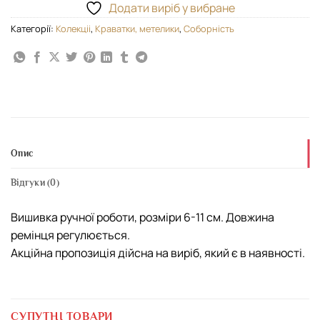
Додати виріб у вибране
Категорії:
Колекціі
,
Краватки, метелики
,
Соборність
Опис
Відгуки (0)
Вишивка ручної роботи, розміри 6-11 см. Довжина
ремінця регулюється.
Акційна пропозиція дійсна на виріб, який є в наявності.
СУПУТНІ ТОВАРИ