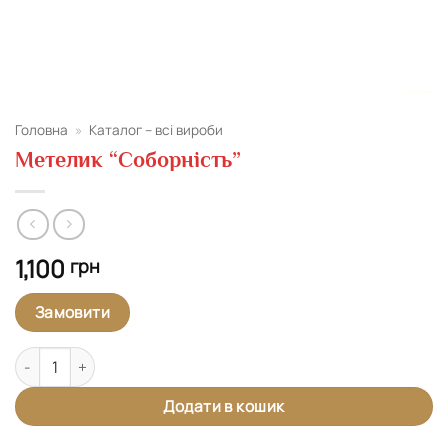
Головна
»
Каталог – всі вироби
Метелик “Соборність”
1,100
грн
Замовити
Метелик "Соборність" кількість
Додати в кошик