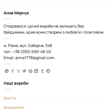
Анна Марчук
Сподіваюся, що мої вироби не залишать Вас
байдужими, адже вони створені з любов’ю і позитивом.
м. Рівне, вул. Соборна, 348
тел.: +38 (050) 690-48-02
Email: anna7778@gmail.com
Наші вироби
Взуття
Вишиванки