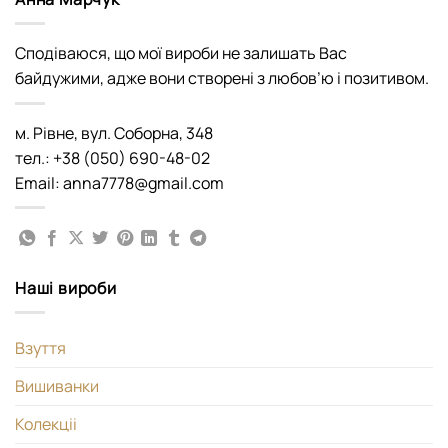
Сподіваюся, що мої вироби не залишать Вас
байдужими, адже вони створені з любов’ю і позитивом.
м. Рівне, вул. Соборна, 348
тел.: +38 (050) 690-48-02
Email: anna7778@gmail.com
Наші вироби
Взуття
Вишиванки
Колекціі