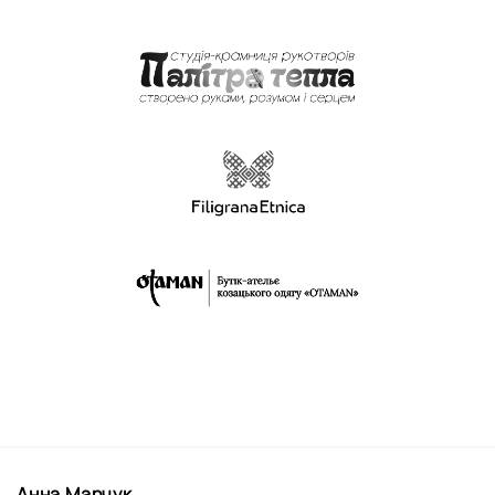
Анна Марчук