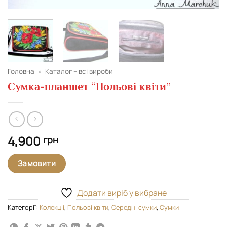
Головна
»
Каталог – всі вироби
Сумка-планшет “Польові квіти”
4,900
грн
Замовити
Додати виріб у вибране
Категорії:
Колекціі
,
Польові квіти
,
Середні сумки
,
Сумки