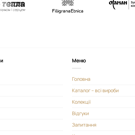
би
Меню
Головна
Каталог – всі вироби
Колекції
Відгуки
Запитання