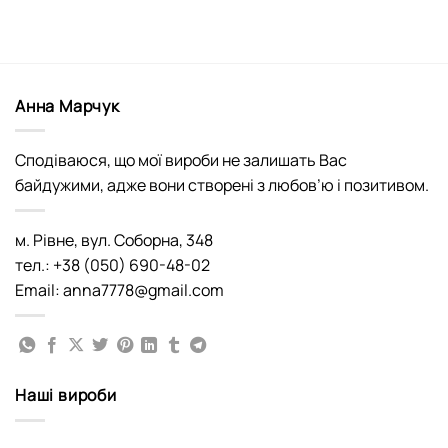
Анна Марчук
Сподіваюся, що мої вироби не залишать Вас
байдужими, адже вони створені з любов’ю і позитивом.
м. Рівне, вул. Соборна, 348
тел.: +38 (050) 690-48-02
Email: anna7778@gmail.com
Наші вироби