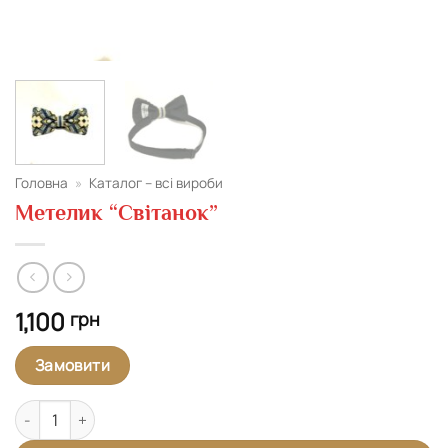
Головна
»
Каталог – всі вироби
Метелик “Світанок”
1,100
грн
Замовити
Метелик "Світанок" кількість