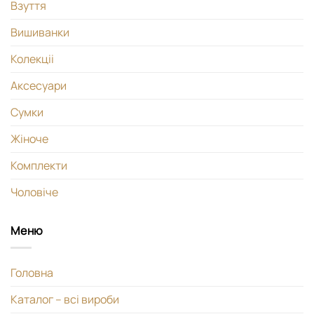
Взуття
Вишиванки
Колекціі
Аксесуари
Сумки
Жіноче
Комплекти
Чоловіче
Меню
Головна
Каталог – всі вироби