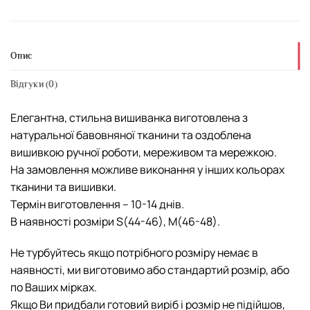
Опис
Відгуки (0)
Елегантна, стильна вишиванка виготовлена з
натуральної бавовняної тканини та оздоблена
вишивкою ручної роботи, мереживом та мережкою.
На замовлення можливе виконання у інших кольорах
тканини та вишивки.
Термін виготовлення – 10-14 днів.
В наявності розміри S(44-46), М(46-48).
Не турбуйтесь якщо потрібного розміру немає в
наявності, ми виготовимо або стандартий розмір, або
по Ваших мірках.
Якщо Ви придбали готовий виріб і розмір не підійшов,