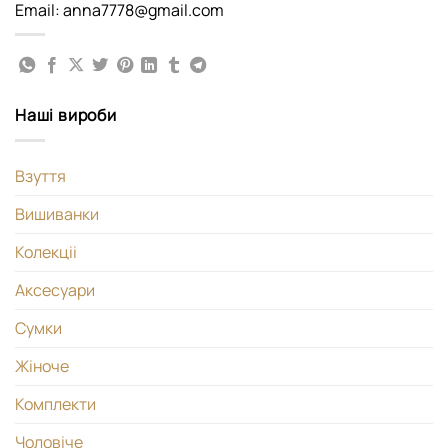
Email: anna7778@gmail.com
Наші вироби
Взуття
Вишиванки
Колекціі
Аксесуари
Сумки
Жіноче
Комплекти
Чоловіче