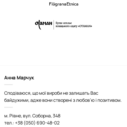
Анна Марчук
Сподіваюся, що мої вироби не залишать Вас
байдужими, адже вони створені з любов’ю і позитивом.
м. Рівне, вул. Соборна, 348
тел.: +38 (050) 690-48-02