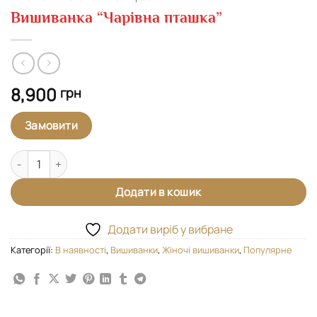
Вишиванка “Чарівна пташка”
8,900
грн
Замовити
Вишиванка "Чарівна пташка" кількість
Додати в кошик
Додати виріб у вибране
Категорії:
В наявності
,
Вишиванки
,
Жіночі вишиванки
,
Популярне