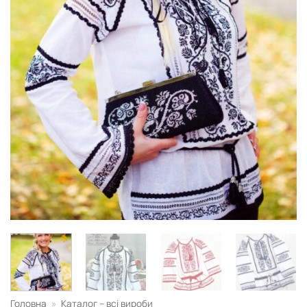
Головна
»
Каталог – всі вироби