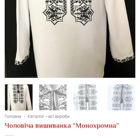
Головна
»
Каталог – всі вироби
Чоловіча вишиванка “Монохромна”