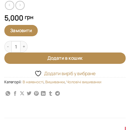
5,000
грн
Замовити
Чоловіча вишиванка "Монохромна" кількість
Додати в кошик
Додати виріб у вибране
Категорії:
В наявності
,
Вишиванки
,
Чоловічі вишиванки