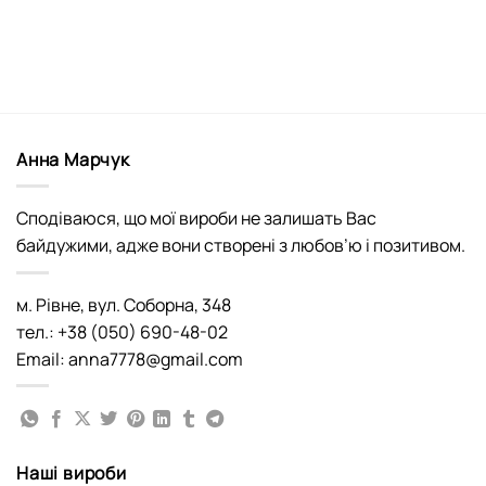
Анна Марчук
Сподіваюся, що мої вироби не залишать Вас
байдужими, адже вони створені з любов’ю і позитивом.
м. Рівне, вул. Соборна, 348
тел.: +38 (050) 690-48-02
Email: anna7778@gmail.com
Наші вироби