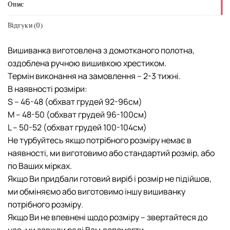
Опис
Відгуки (0)
Вишиванка виготовлена з домотканого полотна,
оздоблена ручною вишивкою хрестиком.
Термін виконання на замовлення – 2-3 тижні.
В наявності розміри:
S – 46-48 (обхват грудей 92-96см)
М – 48-50 (обхват грудей 96-100см)
L – 50-52 (обхват грудей 100-104см)
Не турбуйтесь якщо потрібного розміру немає в
наявності, ми виготовимо або стандартий розмір, або
по Ваших мірках.
Якщо Ви придбали готовий виріб і розмір не підійшов,
ми обміняємо або виготовимо іншу вишиванку
потрібного розміру.
Якщо Ви не впевнені щодо розміру – звертайтеся до