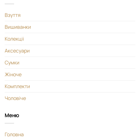
Взуття
Вишиванки
Колекціі
Аксесуари
Сумки
Жіноче
Комплекти
Чоловіче
Меню
Головна