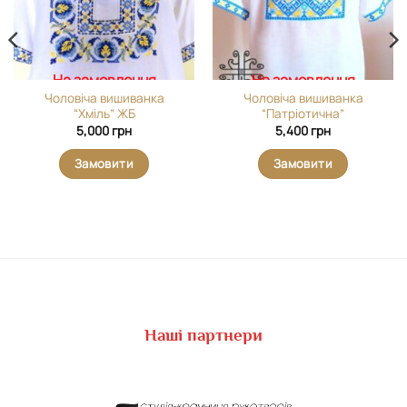
На замовлення
На замовлення
Чоловіча вишиванка
Чоловіча вишиванка
“Хміль” ЖБ
“Патріотична”
5,000
грн
5,400
грн
Замовити
Замовити
Наші партнери