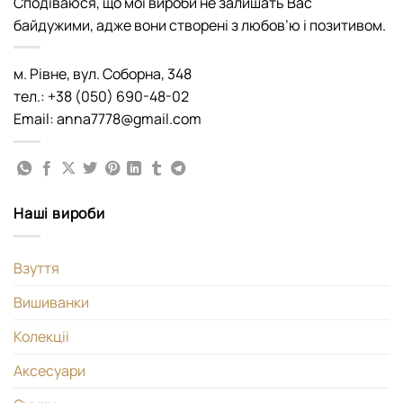
Сподіваюся, що мої вироби не залишать Вас
байдужими, адже вони створені з любов’ю і позитивом.
м. Рівне, вул. Соборна, 348
тел.: +38 (050) 690-48-02
Email: anna7778@gmail.com
Наші вироби
Взуття
Вишиванки
Колекціі
Аксесуари