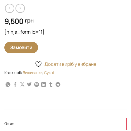
9,500
грн
[ninja_form id=11]
Замовити
Додати виріб у вибране
Категорії:
Вишиванки
,
Сукні
Опис