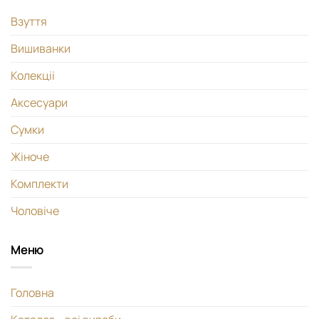
Взуття
Вишиванки
Колекціі
Аксесуари
Сумки
Жіноче
Комплекти
Чоловіче
Меню
Головна