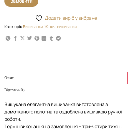
Замовити
Додати виріб у вибране
Категорії:
Вишиванки
,
Жіночі вишиванки
Опис
Відгуки (0)
Вишукана елегантна вишиванка виготовлена з
домотканого полотна та оздоблена вишивкою ручної
роботи.
Термін виконання на замовлення – три-чотири тижні.