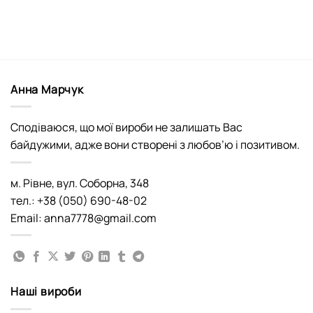
Анна Марчук
Сподіваюся, що мої вироби не залишать Вас
байдужими, адже вони створені з любов’ю і позитивом.
м. Рівне, вул. Соборна, 348
тел.: +38 (050) 690-48-02
Email: anna7778@gmail.com
Наші вироби