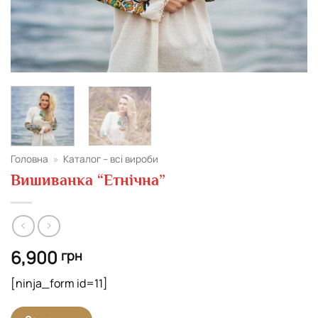
Головна
»
Каталог – всі вироби
Вишиванка “Етнічна”
6,900
грн
[ninja_form id=11]