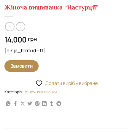
Жіноча вишиванка “Настурції”
14,000
грн
[ninja_form id=11]
Замовити
Додати виріб у вибране
Категорія:
Жіночі вишиванки