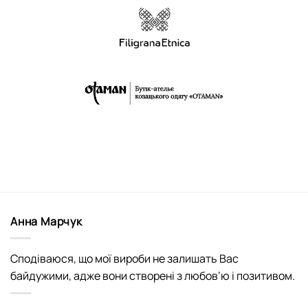
Анна Марчук
Сподіваюся, що мої вироби не залишать Вас
байдужими, адже вони створені з любов’ю і позитивом.