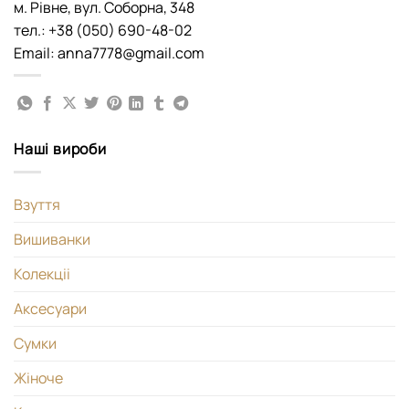
м. Рівне, вул. Соборна, 348
тел.: +38 (050) 690-48-02
Email: anna7778@gmail.com
Наші вироби
Взуття
Вишиванки
Колекціі
Аксесуари
Сумки
Жіноче