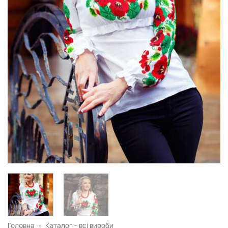
Головна
»
Каталог – всі вироби