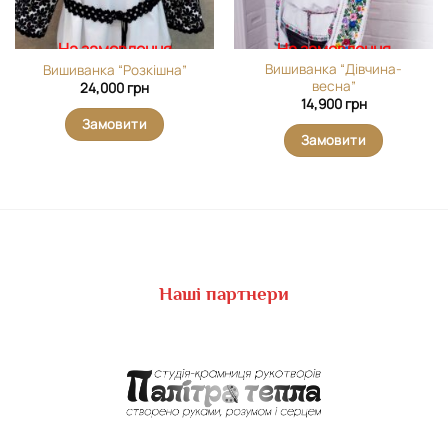
На замовлення
На замовлення
Вишиванка “Дівчина-
Вишиванка “Розкішна”
весна”
24,000
грн
14,900
грн
Замовити
Замовити
Наші партнери