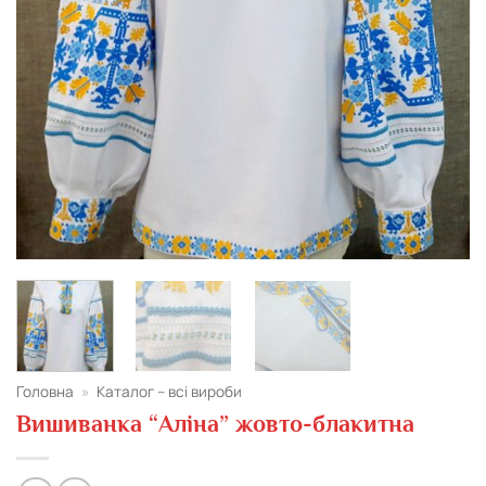
Головна
»
Каталог – всі вироби
Вишиванка “Аліна” жовто-блакитна