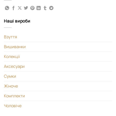
Наші вироби
Взуття
Вишиванки
Колекціі
Аксесуари
Сумки
Жіноче
Комплекти
Чоловіче