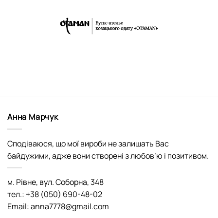
Анна Марчук
Сподіваюся, що мої вироби не залишать Вас
байдужими, адже вони створені з любов’ю і позитивом.
м. Рівне, вул. Соборна, 348
тел.: +38 (050) 690-48-02
Email: anna7778@gmail.com