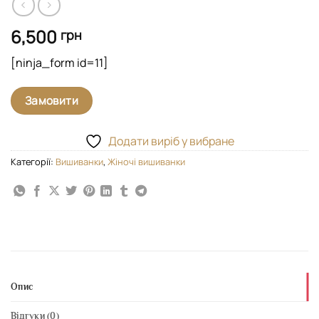
6,500
грн
[ninja_form id=11]
Замовити
Додати виріб у вибране
Категорії:
Вишиванки
,
Жіночі вишиванки
Опис
Відгуки (0)