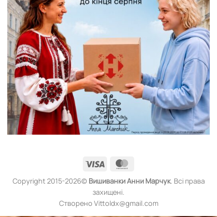
Visa
MasterCard
Copyright 2015-2026©
Вишиванки
Анни Марчук
. Всі права
захищені.
Створено Vittoldx@gmail.com