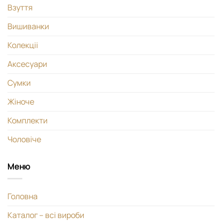
Взуття
Вишиванки
Колекціі
Аксесуари
Сумки
Жіноче
Комплекти
Чоловіче
Меню
Головна
Каталог – всі вироби