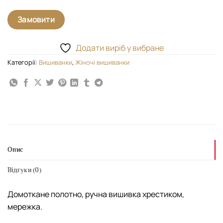
Замовити
Додати виріб у вибране
Категорії:
Вишиванки
,
Жіночі вишиванки
Опис
Відгуки (0)
Домоткане полотно, ручна вишивка хрестиком,
мережка.