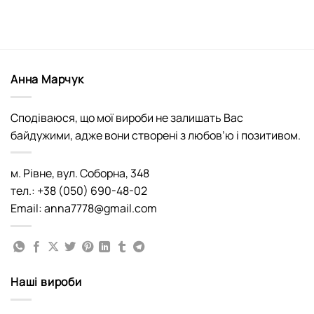
Анна Марчук
Сподіваюся, що мої вироби не залишать Вас
байдужими, адже вони створені з любов’ю і позитивом.
м. Рівне, вул. Соборна, 348
тел.: +38 (050) 690-48-02
Email: anna7778@gmail.com
Наші вироби