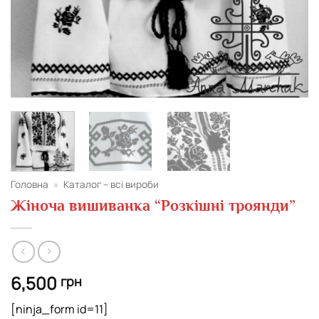
Головна
»
Каталог – всі вироби
Жіноча вишиванка “Розкішні троянди”
6,500
грн
[ninja_form id=11]