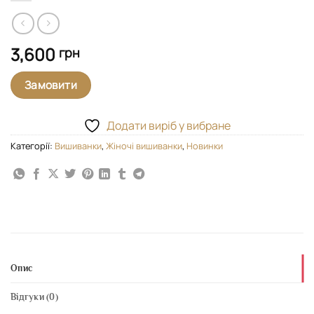
3,600
грн
Замовити
Додати виріб у вибране
Категорії:
Вишиванки
,
Жіночі вишиванки
,
Новинки
Опис
Відгуки (0)