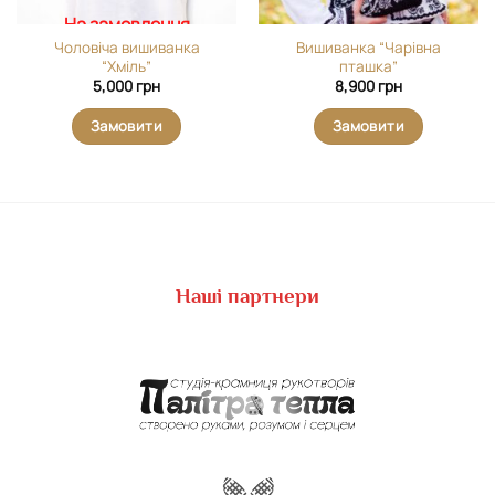
На замовлення
Чоловіча вишиванка
Вишиванка “Чарівна
“Хміль”
пташка”
5,000
грн
8,900
грн
Замовити
Замовити
Наші партнери