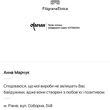
Анна Марчук
Сподіваюся, що мої вироби не залишать Вас
байдужими, адже вони створені з любов’ю і позитивом.
м. Рівне, вул. Соборна, 348