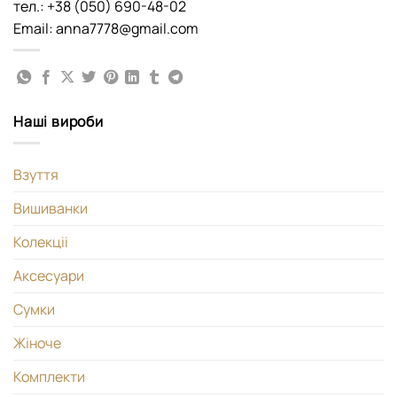
тел.: +38 (050) 690-48-02
Email: anna7778@gmail.com
Наші вироби
Взуття
Вишиванки
Колекціі
Аксесуари
Сумки
Жіноче
Комплекти