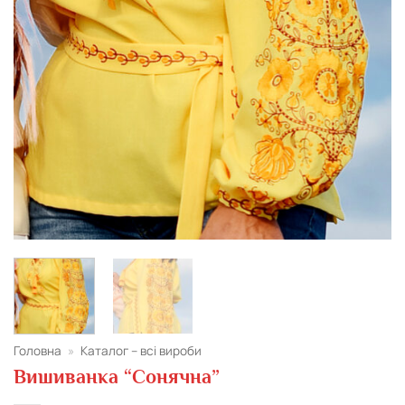
Головна
»
Каталог – всі вироби
Вишиванка “Сонячна”