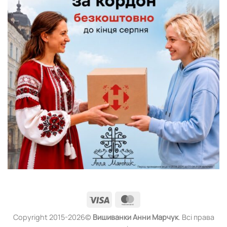
Visa
MasterCard
Copyright 2015-2026©
Вишиванки
Анни Марчук
. Всі права