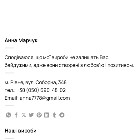
Анна Марчук
Сподіваюся, що мої вироби не залишать Вас
байдужими, адже вони створені з любов’ю і позитивом.
м. Рівне, вул. Соборна, 348
тел.: +38 (050) 690-48-02
Email: anna7778@gmail.com
Наші вироби