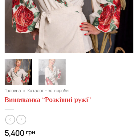
Головна
»
Каталог – всі вироби
Вишиванка “Розкішні ружі”
5,400
грн