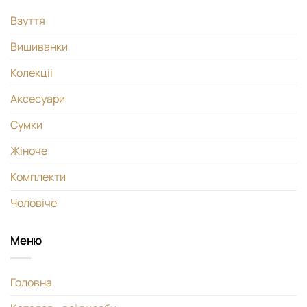
Взуття
Вишиванки
Колекціі
Аксесуари
Сумки
Жіноче
Комплекти
Чоловіче
Меню
Головна