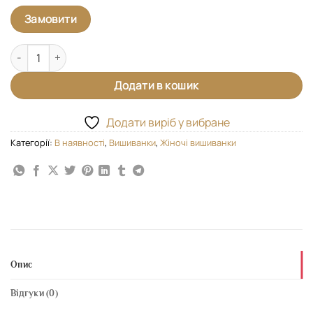
Замовити
Вишиванка "Розкішні ружі" кількість
Додати в кошик
Додати виріб у вибране
Категорії:
В наявності
,
Вишиванки
,
Жіночі вишиванки
Опис
Відгуки (0)